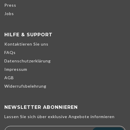
Press
Jobs
HILFE & SUPPORT
Kontaktieren Sie uns
FAQs
Datenschutzerklärung
Impressum
AGB
Widerrufsbelehrung
NEWSLETTER ABONNIEREN
Wir verwenden Cookies, um unsere Dienste zu verbessern,
Lassen Sie sich über exklusive Angebote informieren
persönliche Angebote zu unterbreiten und Ihr Erlebnis zu
optimieren. Wenn Sie die unten aufgeführten optionalen Cookies