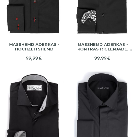
MASSHEMD ADERKAS - H
MASSHEMD ADERKAS -
OCHZEITSHEMD
KONTRAST: GLENJADE, S
CHWARZ
99,99 €
99,99 €