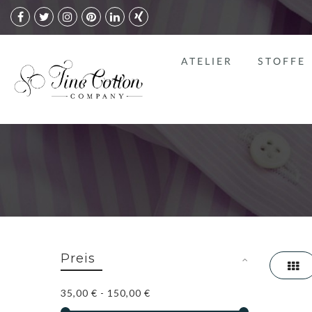
ATELIER
STOFFE
Preis
Li
35,00 €
-
150,00 €