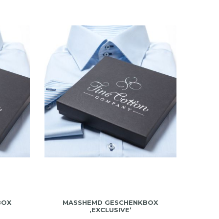
X ‚
MASSHEMD GESCHENKBOX ‚
EXCLUSIVE‘