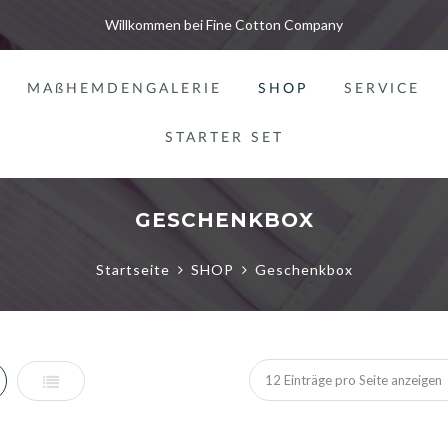
Willkommen bei Fine Cotton Company
MAßHEMDENGALERIE
SHOP
SERVICE
STARTER SET
GESCHENKBOX
Startseite
SHOP
Geschenkbox
ste
Liste