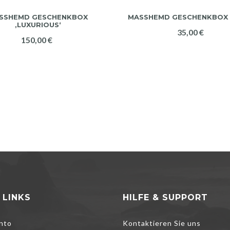
SSHEMD GESCHENKBOX ‚
MASSHEMD GESCHENKBOX 
LUXURIOUS‘
35,00 €
150,00 €
 LINKS
HILFE & SUPPORT
nto
Kontaktieren Sie uns