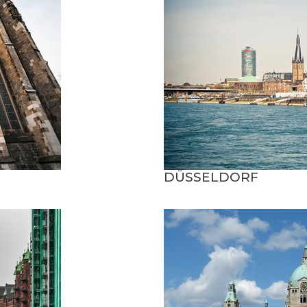
DÜSSELDORF