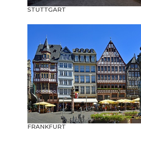
STUTTGART
FRANKFURT