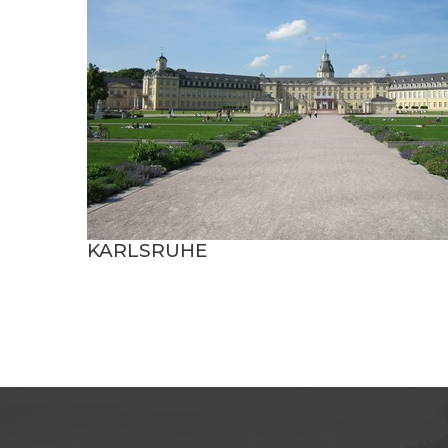
KARLSRUHE