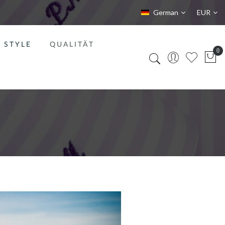
Sprache
Währung
German
EUR
STYLE
QUALITÄT