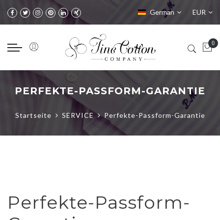
Sprache
Währung
German
EUR
PERFEKTE-PASSFORM-GARANTIE
Startseite
SERVICE
Perfekte-Passform-Garantie
Perfekte-Passform-