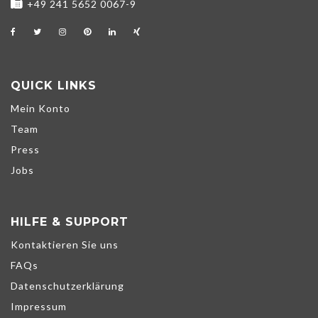
+49 241 5652 0067-9
QUICK LINKS
Mein Konto
Team
Press
Jobs
HILFE & SUPPORT
Kontaktieren Sie uns
FAQs
Datenschutzerklärung
Impressum
Wir verwenden Cookies, um unsere Dienste zu verbessern,