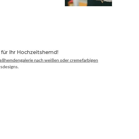
n für Ihr Hochzeitshemd!
aßhemdengalerie nach weißen oder cremefarbigen
tsdesigns.