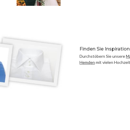
F
inden Sie Inspiratio
Durchstöbern Sie unsere
M
Hemden
mit vielen Hochzei