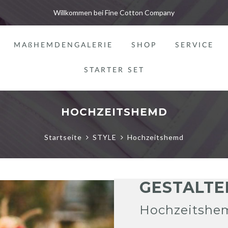
Willkommen bei Fine Cotton Company
MAßHEMDENGALERIE
SHOP
SERVICE
STARTER SET
HOCHZEITSHEMD
Startseite
STYLE
Hochzeitshemd
GESTALTEN
Hochzeitshe