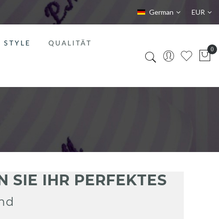
Sprache
Währung
German
EUR
STYLE
QUALITÄT
 SIE IHR PERFEKTES
md