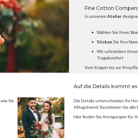
Fine Cotton Compan
In unserem
Atelier
designe
Wählen Sie Ihren
Sto
Sticken
Sie Ihre Nam
Wir schneidern Ihnen
Tragekomfort
Vom Kragen bis zur Knopfle
Auf die Details kommt es
wie Sie
Die Details unterscheiden Ihr H
Alltagshemd. Bestimmen Sie alle E
Hier
finden Sie Anregungen für I