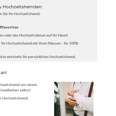
y Hochzeitshemden:
n Sie Ihr Hochzeitshemd:
fffavoriten
en oder das Hochzeitsdatum auf Ihr Hemd
 Ihr Hochzeitshemd mit Ihren Massen - für 100%
iste entsteht Ihr persönliches Hochzeitshemd.
 an!
ochzeitshemd von einem
inzelheiten selbst!
hr Hochzeitshemd.