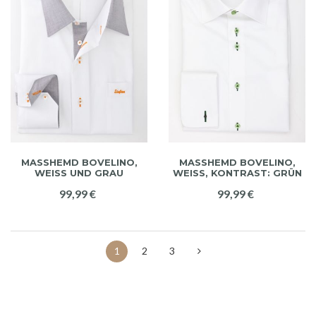
MASSHEMD BOVELINO, W
MASSHEMD BOVELINO,
EISS UND GRAU
WEISS, KONTRAST: GRÜN
99,99 €
99,99 €
1
2
3