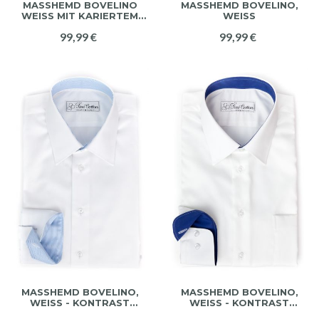
MASSHEMD BOVELINO W
MASSHEMD BOVELINO, W
EISS MIT KARIERTEM KO
EISS
NTRAST
99,99 €
99,99 €
MASSHEMD BOVELINO, W
MASSHEMD BOVELINO, W
EISS - KONTRAST D
EISS - KONTRAST W
AVOUT
ESSEX, STRAHLEND BL