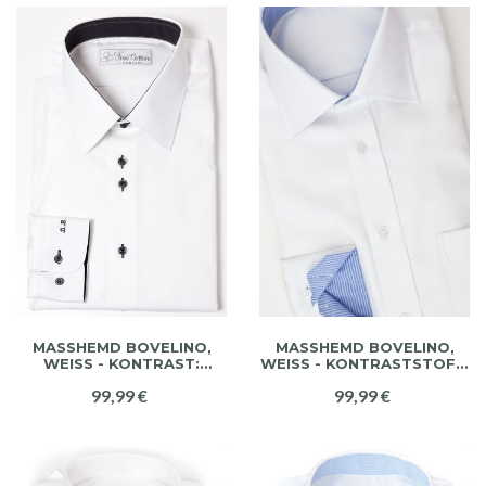
MASSHEMD BOVELINO, W
MASSHEMD BOVELINO,
EISS - KONTRAST: SC
WEISS - KONTRASTSTOFF: C
HWARZ
LARE
99,99 €
99,99 €