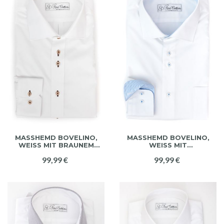
MASSHEMD BOVELINO,
MASSHEMD BOVELINO, W
WEISS MIT BRAUNEM A
EISS MIT HA
KZENT
IFISCHKRAGEN
99,99 €
99,99 €