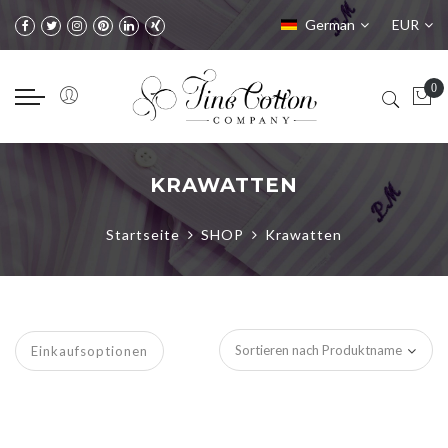
Sprache
Währung
German
EUR
KRAWATTEN
Startseite
SHOP
Krawatten
Einkaufsoptionen