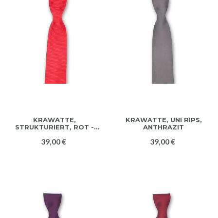
KRAWATTE,
KRAWATTE, UNI RIPS,
STRUKTURIERT, ROT -
ANTHRAZIT
WEISS
39,00 €
39,00 €