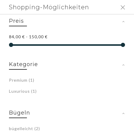
Shopping-Möglichkeiten
Einkaufsoptionen
Preis
84,00 €
-
150,00 €
Kategorie
Artikel
Premium
1
Artikel
Luxurious
1
Bügeln
Artikel
bügelleicht
2