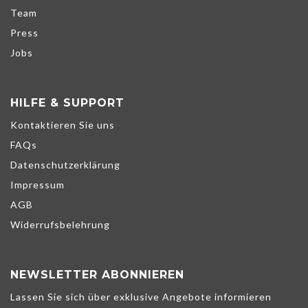
Team
Press
Jobs
HILFE & SUPPORT
Kontaktieren Sie uns
FAQs
Datenschutzerklärung
Impressum
AGB
Widerrufsbelehrung
NEWSLETTER ABONNIEREN
Wir verwenden Cookies, um unsere Dienste zu verbessern,
Lassen Sie sich über exklusive Angebote informieren
persönliche Angebote zu unterbreiten und Ihr Erlebnis zu