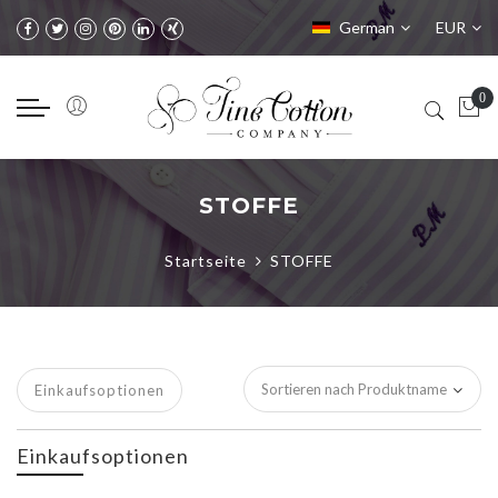
Sprache
Währung
German
EUR
STOFFE
Startseite
STOFFE
Einkaufsoptionen
Einkaufsoptionen