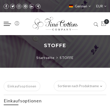
Sprache
Währung
German
EUR
STOFFE
Startseite
STOFFE
Einkaufsoptionen
Einkaufsoptionen