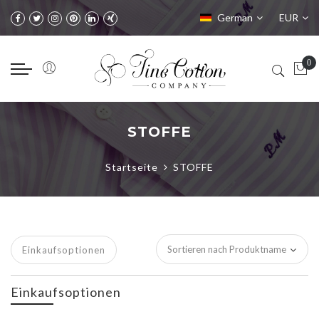
Sprache
Währung
German
EUR
STOFFE
Startseite
STOFFE
Einkaufsoptionen
Einkaufsoptionen