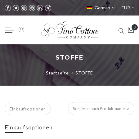
Sprache
Währung
German
EUR
STOFFE
Startseite
STOFFE
Einkaufsoptionen
Einkaufsoptionen