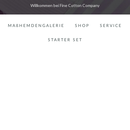
Willkommen bei Fine Cotton Company
MAßHEMDENGALERIE
SHOP
SERVICE
STARTER SET