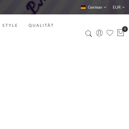
Sprache
Währung
German
EUR
STYLE
QUALITÄT