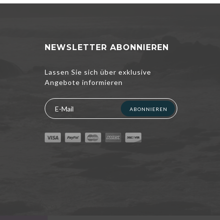
NEWSLETTER ABONNIEREN
Lassen Sie sich über exklusive
Angebote informieren
ABONNIEREN
nterbreiten und
kzeptieren,
ichtlinie