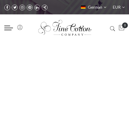
Sprache
Währung
German
EUR