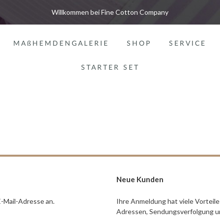
Willkommen bei Fine Cotton Company
MAßHEMDENGALERIE
SHOP
SERVICE
STARTER SET
Neue Kunden
E-Mail-Adresse an.
Ihre Anmeldung hat viele Vorteil
Adressen, Sendungsverfolgung un