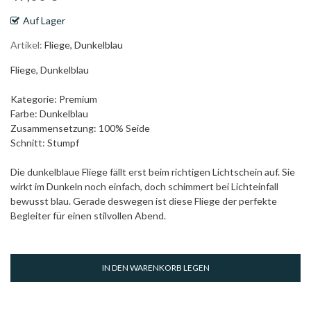
Auf Lager
Artikel
Fliege, Dunkelblau
Fliege, Dunkelblau
Kategorie: Premium
Farbe: Dunkelblau
Zusammensetzung: 100% Seide
Schnitt: Stumpf
Die dunkelblaue Fliege fällt erst beim richtigen Lichtschein auf. Sie
wirkt im Dunkeln noch einfach, doch schimmert bei Lichteinfall
bewusst blau. Gerade deswegen ist diese Fliege der perfekte
Begleiter für einen stilvollen Abend.
IN DEN WARENKORB LEGEN