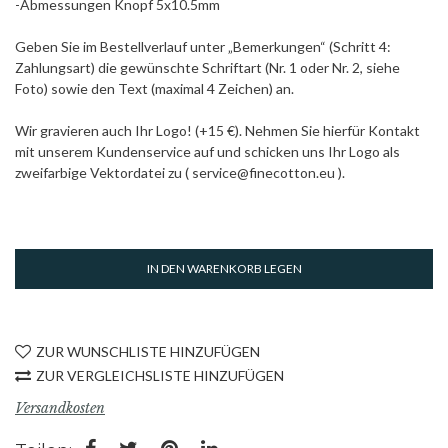
-Abmessungen Knopf 5x10.5mm
Geben Sie im Bestellverlauf unter „Bemerkungen“ (Schritt 4:
Zahlungsart) die gewünschte Schriftart (Nr. 1 oder Nr. 2, siehe
Foto) sowie den Text (maximal 4 Zeichen) an.
Wir gravieren auch Ihr Logo! (+15 €). Nehmen Sie hierfür Kontakt
mit unserem Kundenservice auf und schicken uns Ihr Logo als
zweifarbige Vektordatei zu ( service@finecotton.eu ).
IN DEN WARENKORB LEGEN
ZUR WUNSCHLISTE HINZUFÜGEN
ZUR VERGLEICHSLISTE HINZUFÜGEN
Versandkosten