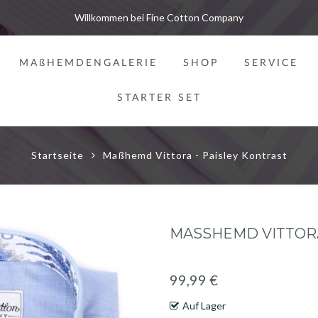
Willkommen bei Fine Cotton Company
MAßHEMDENGALERIE
SHOP
SERVICE
STARTER SET
Startseite
Maßhemd Vittora - Paisley Kontrast
MASSHEMD VITTORA 
99,99 €
Auf Lager