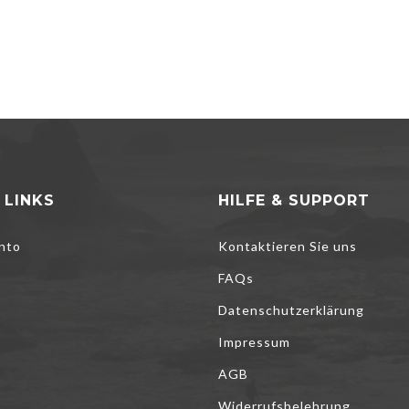
 LINKS
HILFE & SUPPORT
nto
Kontaktieren Sie uns
FAQs
Datenschutzerklärung
Impressum
AGB
Cookies, um unsere Dienste zu verbessern, persönliche Angebote zu u
Widerrufsbelehrung