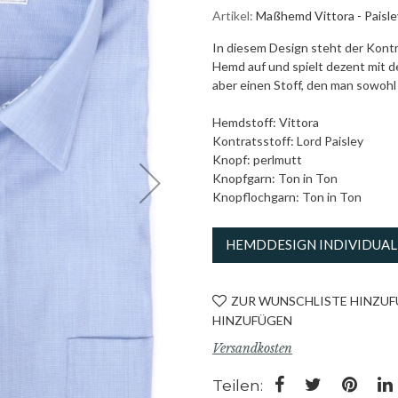
Artikel
Maßhemd Vittora - Paisle
In diesem Design steht der Kontr
Hemd auf und spielt dezent mit d
aber einen Stoff, den man sowohl i
Hemdstoff: Vittora
Kontratsstoff: Lord Paisley
Knopf: perlmutt
Knopfgarn: Ton in Ton
Knopflochgarn: Ton in Ton
HEMDDESIGN INDIVIDUAL
ZUR WUNSCHLISTE HINZU
HINZUFÜGEN
Versandkosten
Teilen: