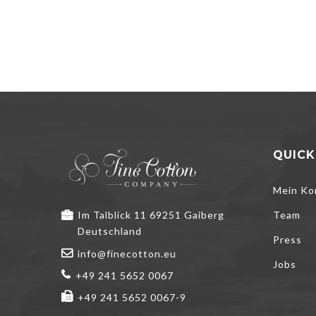
QUICK
Mein Ko
Im Talblick 11 69251 Gaiberg
Team
Deutschland
Press
info@finecotton.eu
Jobs
+49 241 5652 0067
+49 241 5652 0067-9
Wir verwenden 