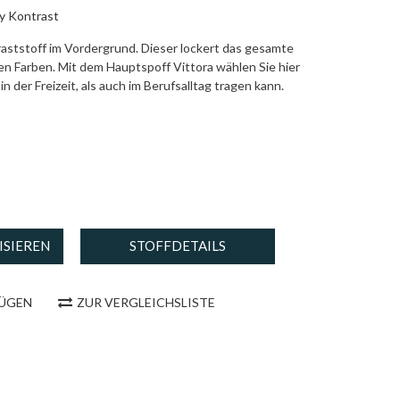
y Kontrast
aststoff im Vordergrund. Dieser lockert das gesamte
en Farben. Mit dem Hauptspoff Vittora wählen Sie hier
n der Freizeit, als auch im Berufsalltag tragen kann.
ISIEREN
STOFFDETAILS
FÜGEN
ZUR VERGLEICHSLISTE