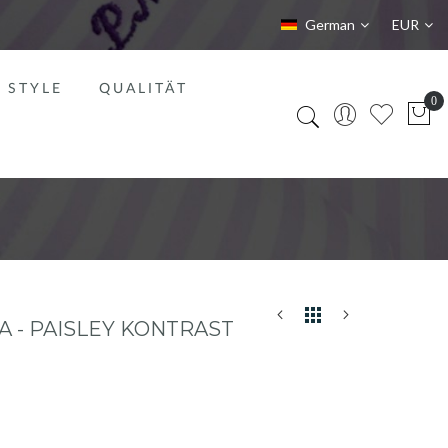
Sprache
Währung
German
EUR
STYLE
QUALITÄT
- PAISLEY KONTRAST