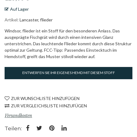
Auf Lager
Artikel
Lancaster, flieder
Windsor, flieder ist ein Stoff für den besonderen Anlass. Das
ausgeprägte Fischgrät wird durch einen intensiven Glanz
unterstrichen. Das leuchtende Flieder kommt durch diese Struktur
optimal zur Geltung. FCC-Tipp: Passendes Einstecktuch im
Hemdstoff, greift das Muster stilvoll wieder auf.
ENTWERFEN SIE IHR EIGENES HEMD MIT DIESEM STOFF
ZUR WUNSCHLISTE HINZUFÜGEN
ZUR VERGLEICHSLISTE HINZUFÜGEN
Versandkosten
Teilen: