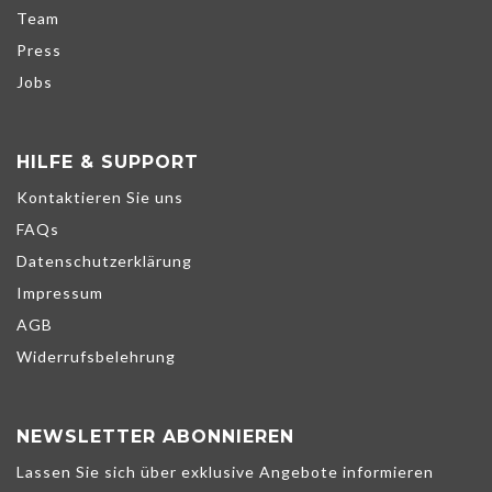
Team
Press
Jobs
HILFE & SUPPORT
Kontaktieren Sie uns
FAQs
Datenschutzerklärung
Impressum
AGB
Widerrufsbelehrung
NEWSLETTER ABONNIEREN
Wir verwenden Cookies, um unsere Dienste zu verbessern,
Lassen Sie sich über exklusive Angebote informieren
persönliche Angebote zu unterbreiten und Ihr Erlebnis zu