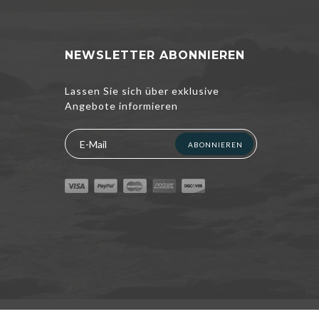
NEWSLETTER ABONNIEREN
Lassen Sie sich über exklusive
Angebote informieren
ABONNIEREN
nterbreiten und
kzeptieren,
ichtlinie
RWALTEN