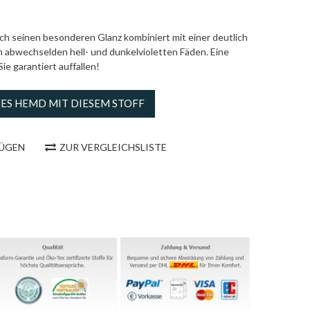
rch seinen besonderen Glanz kombiniert mit einer deutlich
 abwechselden hell- und dunkelvioletten Fäden. Eine
ie garantiert auffallen!
NES HEMD MIT DIESEM STOFF
FÜGEN
ZUR VERGLEICHSLISTE