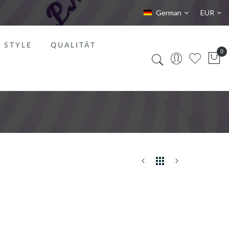
Sprache
Währung
German
EUR
STYLE
QUALITÄT