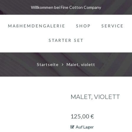
Willkommen bei Fine Cotton Company
MAßHEMDENGALERIE
SHOP
SERVICE
STARTER SET
Startseite
Malet, violett
MALET, VIOLETT
125,00 €
Auf Lager