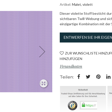
Artikel
Malet, violett
Dieser violette Stoff besticht du
sichtbaren Twill-Webung und sich
einzigartige Kombination mit der S
ENTWERFEN SIE IHR EIGE
ZUR WUNSCHLISTE HINZU
HINZUFÜGEN
Versandkosten
Teilen: