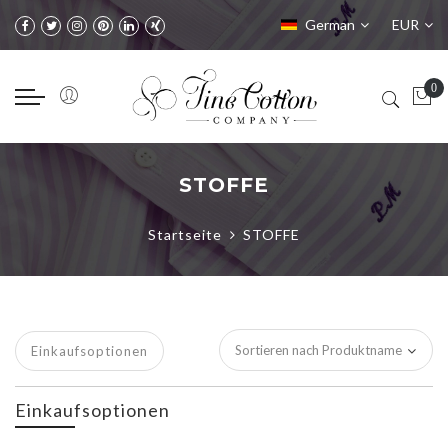
Sprache
Währung
German
EUR
STOFFE
Startseite
STOFFE
Einkaufsoptionen
Einkaufsoptionen